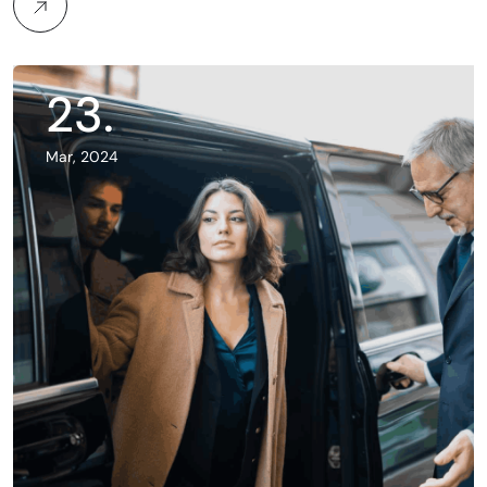
23
.
Mar, 2024