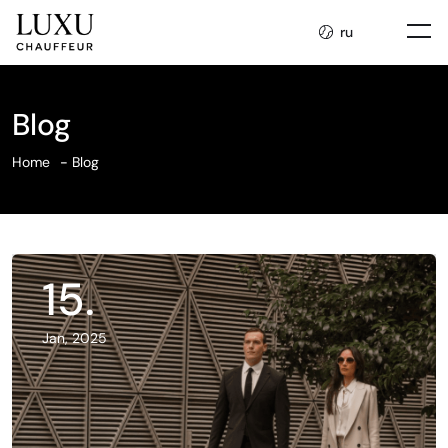
ru
Blog
Home
Blog
15
.
Jan, 2025