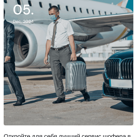
05
.
Dec, 2024
Откройте для себя лучший сервис шофера в