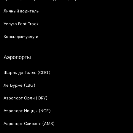
Личный водитель
Услуга Fast Track
Консьерж-услуги
Аэропорты
Шарль де Голль (CDG)
Ле Бурже (LBG)
Аэропорт Орли (ORY)
Аэропорт Ниццы (NCE)
Аэропорт Схипхол (AMS)