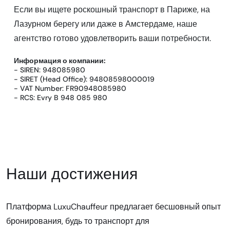
Если вы ищете роскошный транспорт в Париже, на
Лазурном берегу или даже в Амстердаме, наше
агентство готово удовлетворить ваши потребности.
Информация о компании:
- SIREN: 948085980
- SIRET (Head Office): 94808598000019
- VAT Number: FR90948085980
- RCS: Evry B 948 085 980
Наши достижения
Платформа LuxuChauffeur предлагает бесшовный опыт
бронирования, будь то транспорт для