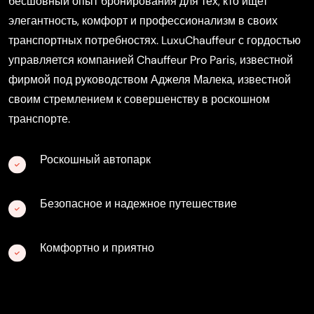
бесшовный опыт бронирования для тех, кто ищет
элегантность, комфорт и профессионализм в своих
транспортных потребностях. LuxuChauffeur с гордостью
управляется компанией Chauffeur Pro Paris, известной
фирмой под руководством Аджеля Малека, известной
своим стремлением к совершенству в роскошном
транспорте.
Роскошный автопарк
Безопасное и надежное путешествие
Комфортно и приятно