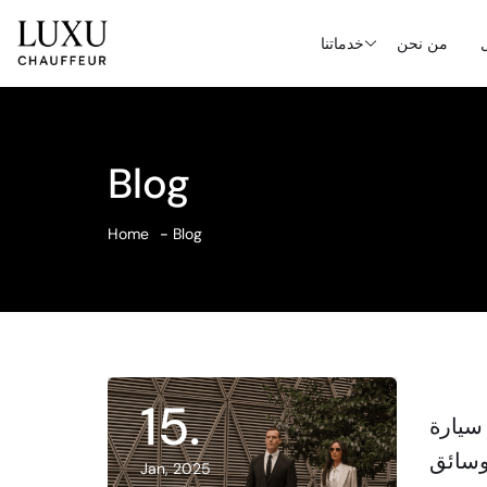
ل
من نحن
خدماتنا
Blog
Home
Blog
15
.
 سيارة
سائق
Jan, 2025