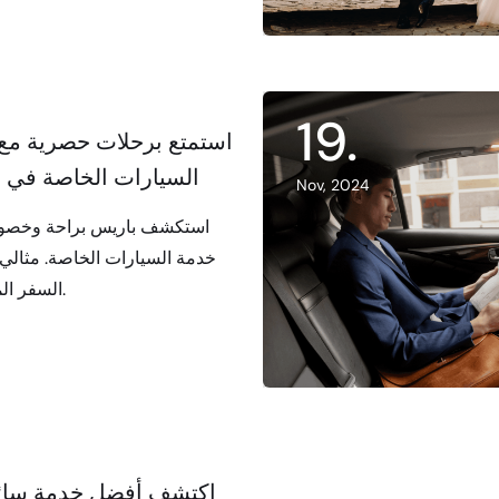
19
.
استمتع برحلات حصرية مع
السيارات الخاصة في 
Nov, 2024
استكشف باريس براحة وخصو
خدمة السيارات الخاصة. مثالي
السفر المخصصة.
اكتشف أفضل خدمة سائ