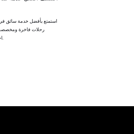
ب
استمتع بأفضل خدمة سائق في
رحلات فاخرة ومخصصة
احتياجاتك.