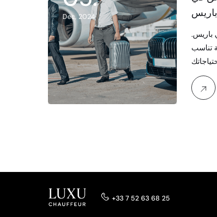
اريس
Dec, 2024
 باريس.
 تناسب
+33 7 52 63 68 25