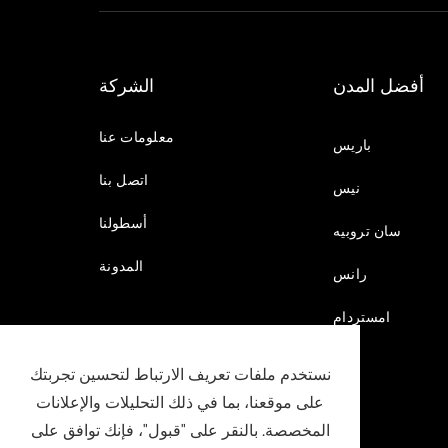
أفضل المدن
الشركة
معلومات عنا
باريس
اتصل بنا
نيس
أسطولنا
سان تروبيه
المدونة
رانس
امستردام
نستخدم ملفات تعريف الارتباط لتحسين تجربتك
على موقعنا، بما في ذلك التحليلات والإعلانات
المخصصة. بالنقر على "قبول"، فإنك توافق على