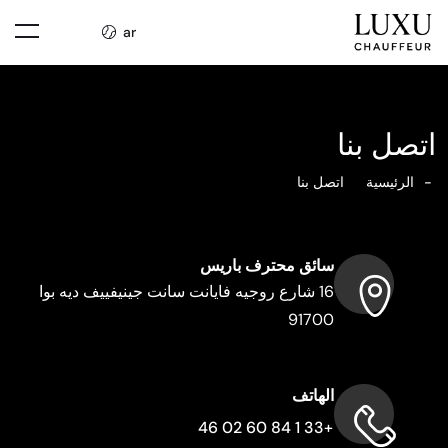
ar
اتصل بنا
الرئيسية
اتصل بنا
سائق محترف باريس
16 شارع روجيه فايانت سانت جينيفييف ديه بوا
91700
الهاتف
+33 1 84 60 02 46