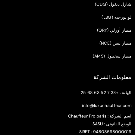
شارل ديغول (CDG)
لو بورجيه (LBG)
مطار أورلي (ORY)
مطار نيس (NCE)
مطار سخيبول (AMS)
معلومات الشركة
الهاتف
+33 7 52 63 68 25
info@luxuchauffeur.com
اسم الشركة
: Chauffeur Pro paris
الوضع القانوني
: SASU
SIRET : 94808598000019