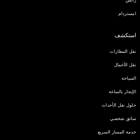
رانس
امستردام
استكشف
نقل المطارات
نقل الأعمال
السياحة
الإيجار بالساعة
حلول نقل الأحداث
سائق شخصي
خدمة المسار السريع