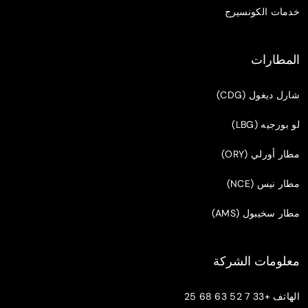
خدمات الكونسيرج
المطارات
شارل ديغول (CDG)
لو بورجيه (LBG)
مطار أورلي (ORY)
مطار نيس (NCE)
مطار سخيبول (AMS)
معلومات الشركة
الهاتف
+33 7 52 63 68 25