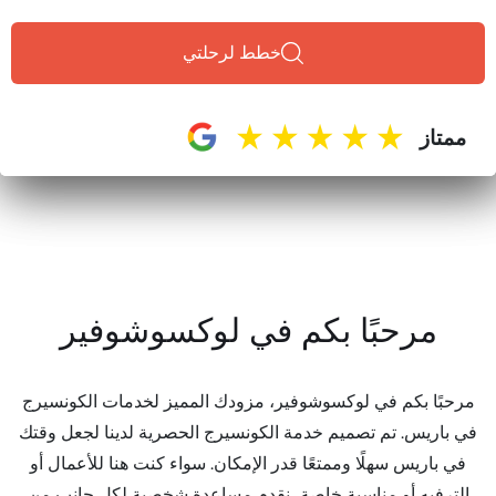
خطط لرحلتي
ممتاز
مرحبًا بكم في لوكسوشوفير
مرحبًا بكم في لوكسوشوفير، مزودك المميز لخدمات الكونسيرج
في باريس. تم تصميم خدمة الكونسيرج الحصرية لدينا لجعل وقتك
في باريس سهلًا وممتعًا قدر الإمكان. سواء كنت هنا للأعمال أو
الترفيه أو مناسبة خاصة، نقدم مساعدة شخصية لكل جانب من